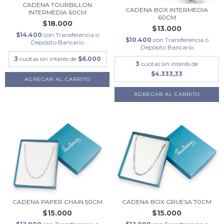
CADENA TOURBILLON
CADENA BOX INTERMEDIA
INTERMEDIA 60CM
60CM
$18.000
$13.000
$14.400
con
Transferencia o
$10.400
con
Transferencia o
Depósito Bancario
Depósito Bancario
3
cuotas sin interés de
$6.000
3
cuotas sin interés de
$4.333,33
CADENA PAPER CHAIN 50CM
CADENA BOX GRUESA 70CM
$15.000
$15.000