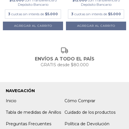
$12.000
con
Transferencia o
$12.000
con
Transferencia o
Depósito Bancario
Depósito Bancario
3
cuotas sin interés de
$5.000
3
cuotas sin interés de
$5.000
ENVÍOS A TODO EL PAÍS
GRATIS desde $80.000
NAVEGACIÓN
Inicio
Cómo Comprar
Tabla de medidas de Anillos
Cuidado de los productos
Preguntas Frecuentes
Política de Devolución