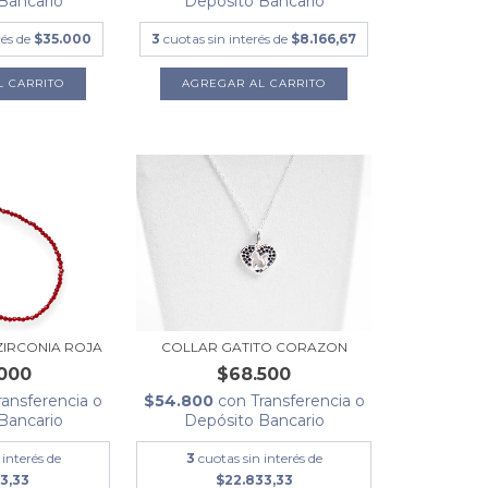
Bancario
Depósito Bancario
rés de
$35.000
3
cuotas sin interés de
$8.166,67
AGREGAR AL CARRITO
ZIRCONIA ROJA
COLLAR GATITO CORAZON
000
$68.500
ransferencia o
$54.800
con
Transferencia o
Bancario
Depósito Bancario
 interés de
3
cuotas sin interés de
3,33
$22.833,33