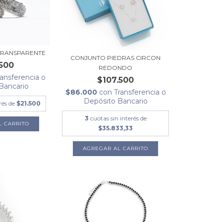
TRANSPARENTE
CONJUNTO PIEDRAS CIRCON
500
REDONDO
ransferencia o
$107.500
Bancario
$86.000
con
Transferencia o
Depósito Bancario
rés de
$21.500
3
cuotas sin interés de
$35.833,33