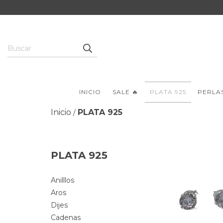
INICIO
SALE 🔥
PLATA 925
PERLA
Inicio
PLATA 925
/
PLATA 925
Anilllos
Aros
Dijes
Cadenas