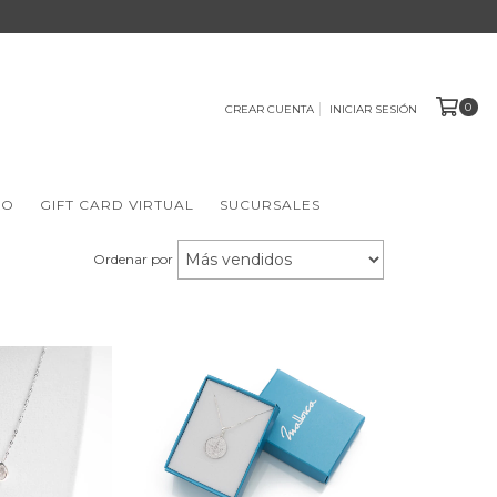
0
CREAR CUENTA
INICIAR SESIÓN
IO
GIFT CARD VIRTUAL
SUCURSALES
Ordenar por