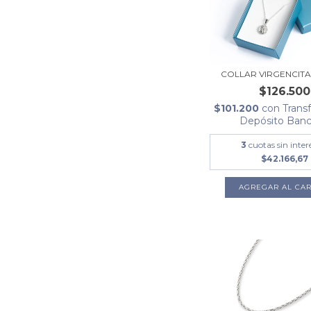
COLLAR VIRGENCITA
$126.500
$101.200
con
Trans
Depósito Banc
3
cuotas sin inter
$42.166,67