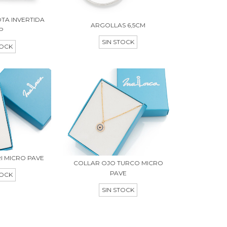
TA INVERTIDA
ARGOLLAS 6,5CM
IP
SIN STOCK
TOCK
I MICRO PAVE
COLLAR OJO TURCO MICRO
PAVE
TOCK
SIN STOCK