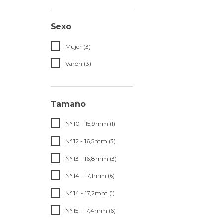
Sexo
Mujer (3)
Varón (3)
Tamaño
N°10 - 15,9mm (1)
N°12 - 16,5mm (3)
N°13 - 16,8mm (3)
N°14 - 17,1mm (6)
N°14 - 17,2mm (1)
N°15 - 17,4mm (6)