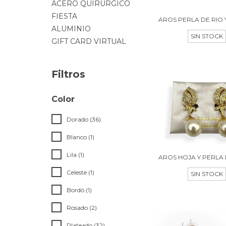
ACERO QUIRÚRGICO
FIESTA
AROS PERLA DE RIO 
ALUMINIO
SIN STOCK
GIFT CARD VIRTUAL
Filtros
Color
Dorado (36)
Blanco (1)
Lila (1)
AROS HOJA Y PERLA 
Celeste (1)
SIN STOCK
Bordó (1)
Rosado (2)
Plateado (32)