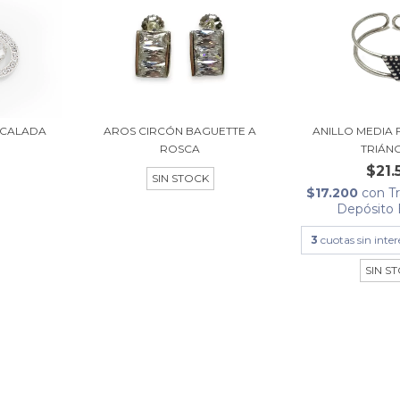
 CALADA
AROS CIRCÓN BAGUETTE A
ANILLO MEDIA 
ROSCA
TRIÁN
$21.
SIN STOCK
$17.200
con
T
Depósito 
3
cuotas sin inte
SIN S