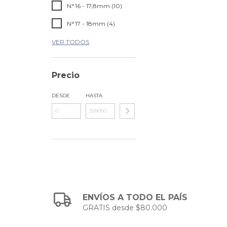
N°16 - 17,8mm (10)
N°17 - 18mm (4)
VER TODOS
Precio
DESDE
HASTA
ENVÍOS A TODO EL PAÍS
GRATIS desde $80.000