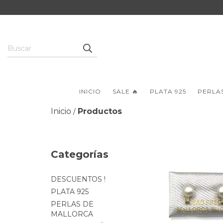
INICIO
SALE 🔥
PLATA 925
PERLA
Inicio
Productos
/
Categorías
DESCUENTOS !
PLATA 925
PERLAS DE
MALLORCA