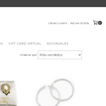
0
CREAR CUENTA
INICIAR SESIÓN
IO
GIFT CARD VIRTUAL
SUCURSALES
Ordenar por