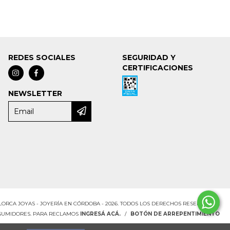
REDES SOCIALES
SEGURIDAD Y
CERTIFICACIONES
NEWSLETTER
ORCA JOYAS - JOYERÍA EN CÓRDOBA - 2026. TODOS LOS DERECHOS RESERVADOS.
NSUMIDORES. PARA RECLAMOS
INGRESÁ ACÁ.
/
BOTÓN DE ARREPENTIMIENTO