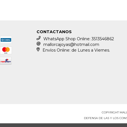
CONTACTANOS
WhatsApp Shop Online: 3513546862
mallorcajoyas@hotmail.com
Envíos Online: de Lunes a Viernes.
COPYRIGHT MALL
DEFENSA DE LAS Y LOS CO