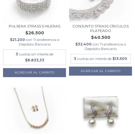
PULSERA STRASS 5 HILERAS
CONJUNTO STRASS CÍRCULOS
PLATEADO
$26.500
$40.500
$21.200
con
Transferencia o
Depósito Bancario
$32.400
con
Transferencia o
Depósito Bancario
3
cuotas sin interés de
3
cuotas sin interés de
$13.500
$8.833,33