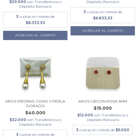
$20.000
con
Transferencia o
Depósito Bancario
Depósito Bancario
3
cuotas sin interés de
3
cuotas sin interés de
$6.833,33
$8.333,33
AROS PIEDRAS, CONO Y PERLA
AROS CIRCON ROSA 5MM
DORADO
$15.000
$40.000
$12.000
con
Transferencia o
$32.000
con
Transferencia o
Depósito Bancario
Depósito Bancario
3
cuotas sin interés de
$5.000
3
cuotas sin interés de