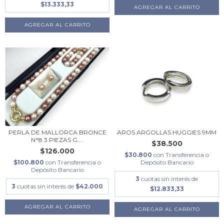
$13.333,33
PERLA DE MALLORCA BRONCE
AROS ARGOLLAS HUGGIES 9MM
N°8 3 PIEZAS G....
$38.500
$126.000
$30.800
con
Transferencia o
$100.800
con
Transferencia o
Depósito Bancario
Depósito Bancario
3
cuotas sin interés de
3
cuotas sin interés de
$42.000
$12.833,33