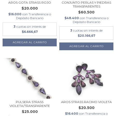
AROS GOTA STRASS ROJO
CONJUNTO PERLAS Y PIEDRAS
TRANSPARENTES
$20.000
$60.500
$16.000
con
Transferencia o
Depósito Bancario
$48.400
con
Transferencia o
Depósito Bancario
3
cuotas sin interés de
3
cuotas sin interés de
$6.666,67
$20.166,67
PULSERA STRASS
AROS STRASS RACIMO VIOLETA
VIOLETA/TRANSPARENTE
$20.500
$25.000
$16.400
con
Transferencia o