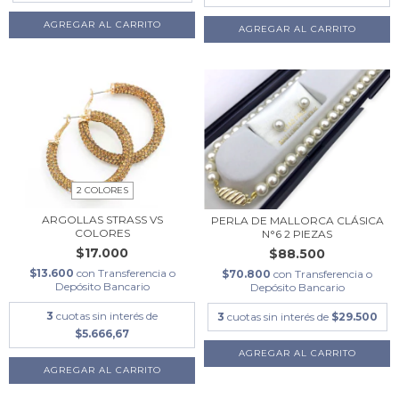
2 COLORES
ARGOLLAS STRASS VS
PERLA DE MALLORCA CLÁSICA
COLORES
N°6 2 PIEZAS
$17.000
$88.500
$13.600
con
Transferencia o
$70.800
con
Transferencia o
Depósito Bancario
Depósito Bancario
3
cuotas sin interés de
3
cuotas sin interés de
$29.500
$5.666,67
AGREGAR AL CARRITO