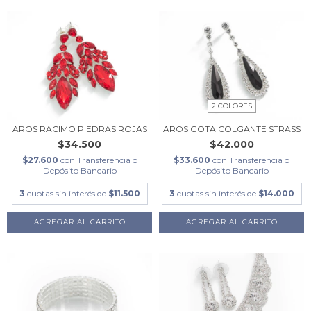
2 COLORES
AROS RACIMO PIEDRAS ROJAS
AROS GOTA COLGANTE STRASS
$34.500
$42.000
$27.600
con
Transferencia o
$33.600
con
Transferencia o
Depósito Bancario
Depósito Bancario
3
cuotas sin interés de
$11.500
3
cuotas sin interés de
$14.000
AGREGAR AL CARRITO