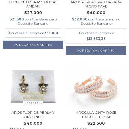
CONJUNTO STRASS ONDAS
AROS PERLA TIRA TORZADA
ÁMBAR
MICRO PAVÉ
$27.000
$40.000
$21.600
con
Transferencia o
$32.000
con
Transferencia o
Depósito Bancario
Depósito Bancario
3
cuotas sin interés de
$9.000
3
cuotas sin interés de
$13.333,33
2 COLORES
AROS FLOR DE PERLA Y
ARGOLLA CINTA ROSÉ
CIRCONES
BAGUETTE 2CM
$40.000
$22.500