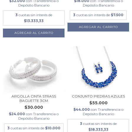
$32.000
con
Transferencia o
$18.000
con
Transferencia o
Depósito Bancario
Depósito Bancario
3
cuotas sin interés de
3
cuotas sin interés de
$7.500
$13.333,33
AGREGAR AL CARRITO
ARGOLLA CINTA STRASS
CONJUNTO PIEDRAS AZULES
BAGUETTE 3CM
$55.000
$30.000
$44.000
con
Transferencia o
$24.000
con
Transferencia o
Depósito Bancario
Depósito Bancario
3
cuotas sin interés de
3
cuotas sin interés de
$10.000
$18.333,33