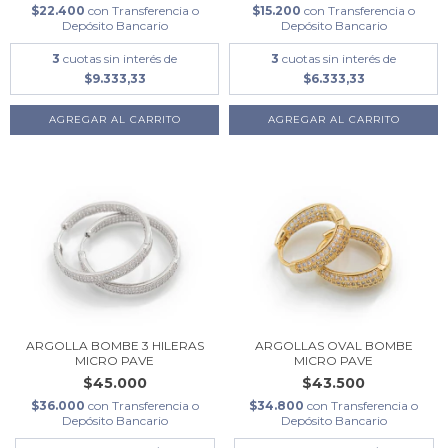
$22.400
con
Transferencia o
$15.200
con
Transferencia o
Depósito Bancario
Depósito Bancario
3
cuotas sin interés de
3
cuotas sin interés de
$9.333,33
$6.333,33
ARGOLLA BOMBE 3 HILERAS
ARGOLLAS OVAL BOMBE
MICRO PAVE
MICRO PAVE
$45.000
$43.500
$36.000
con
Transferencia o
$34.800
con
Transferencia o
Depósito Bancario
Depósito Bancario