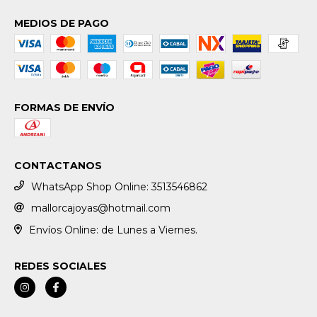
MEDIOS DE PAGO
FORMAS DE ENVÍO
CONTACTANOS
WhatsApp Shop Online: 3513546862
mallorcajoyas@hotmail.com
Envíos Online: de Lunes a Viernes.
REDES SOCIALES